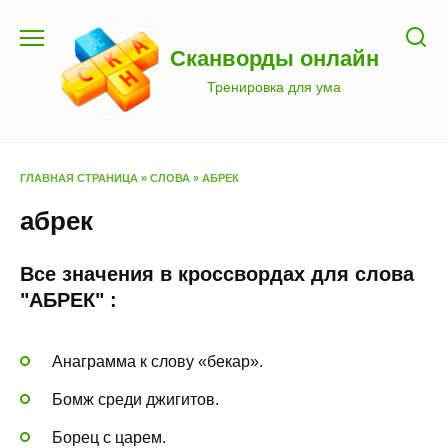
Перейти
к
Сканворды онлайн
содержанию
Тренировка для ума
ГЛАВНАЯ СТРАНИЦА
»
СЛОВА
»
АБРЕК
абрек
Все значения в кроссвордах для слова
"АБРЕК" :
Анаграмма к слову «бекар».
Бомж среди джигитов.
Борец с царем.