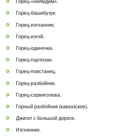
Горец-«нелюдим».
Горец-башибузук.
Горец-изгнанник.
Горец-изгой.
Горец-одиночка.
Горец-партизан.
Горец-повстанец.
Горец-разбойник.
Горец-сорвиголова.
Горный разбойник (кавказское).
Джигит с большой дороги.
Изгнанник.