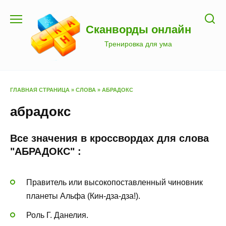
Перейти
к
Сканворды онлайн
содержанию
Тренировка для ума
ГЛАВНАЯ СТРАНИЦА
»
СЛОВА
»
АБРАДОКС
абрадокс
Все значения в кроссвордах для слова
"АБРАДОКС" :
Правитель или высокопоставленный чиновник
планеты Альфа (Кин-дза-дза!).
Роль Г. Данелия.