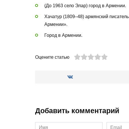
(До 1963 село Элар) город в Армении.
Хачатур (1809–48) армянский писатель
Армении».
Город в Армении.
Оцените статью
Добавить комментарий
Имя
Email