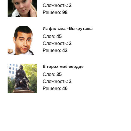
Сложность:
2
Решено:
98
Из фильма «Выкрутасы
Слов:
45
Сложность:
2
Решено:
42
В горах моё сердце
Слов:
35
Сложность:
3
Решено:
46