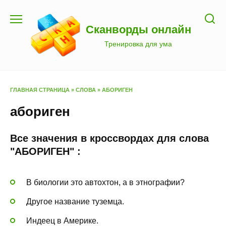
Перейти
к
Сканворды онлайн
содержанию
Тренировка для ума
ГЛАВНАЯ СТРАНИЦА
»
СЛОВА
»
АБОРИГЕН
абориген
Все значения в кроссвордах для слова
"АБОРИГЕН" :
В биологии это автохтон, а в этнографии?
Другое название туземца.
Индеец в Америке.