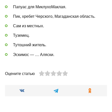
Папуас для МиклухоМаклая.
Пик, хребет Черского, Магаданская область.
Сам из местных.
Туземец.
Тутошний житель.
Эскимос — … Аляски.
Оцените статью