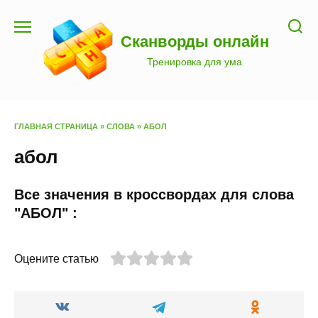
Перейти
к
Сканворды онлайн
содержанию
Тренировка для ума
ГЛАВНАЯ СТРАНИЦА
»
СЛОВА
»
АБОЛ
абол
Все значения в кроссвордах для слова
"АБОЛ" :
Оцените статью