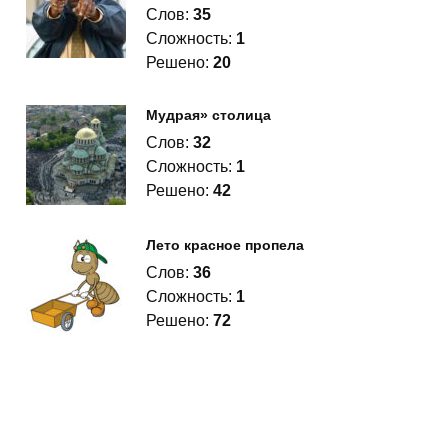
Слов:
35
Сложность:
1
Решено:
20
Мудрая» столица
Слов:
32
Сложность:
1
Решено:
42
Лето красное пропела
Слов:
36
Сложность:
1
Решено:
72