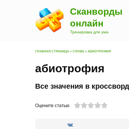
Перейти
Сканворды
к
содержанию
онлайн
Тренировка для ума
ГЛАВНАЯ СТРАНИЦА
»
СЛОВА
»
АБИОТРОФИЯ
абиотрофия
Все значения в кроссвор
Оцените статью