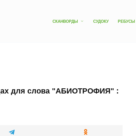
СКАНВОРДЫ
СУДОКУ
РЕБУСЫ
дах для слова "АБИОТРОФИЯ" :