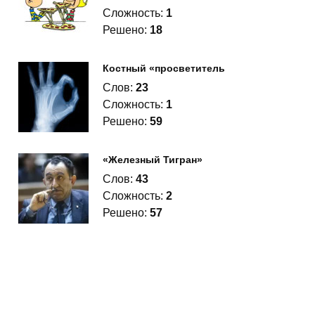
Сложность:
1
Решено:
18
Костный «просветитель
Слов:
23
Сложность:
1
Решено:
59
«Железный Тигран»
Слов:
43
Сложность:
2
Решено:
57