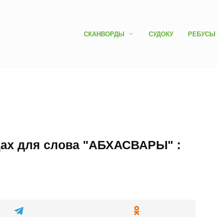
СКАНВОРДЫ
СУДОКУ
РЕБУСЫ
дах для слова "АБХАСВАРЫ" :