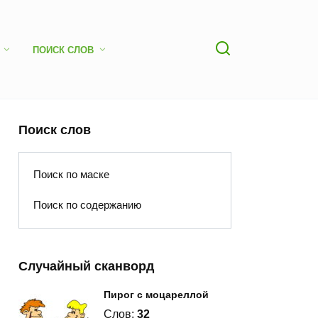
ПОИСК СЛОВ
Поиск слов
Поиск по маске
Поиск по содержанию
Случайный сканворд
Пирог с моцареллой
Слов:
32