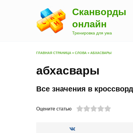
Перейти
Сканворды
к
содержанию
онлайн
Тренировка для ума
ГЛАВНАЯ СТРАНИЦА
»
СЛОВА
»
АБХАСВАРЫ
абхасвары
Все значения в кроссвор
Оцените статью