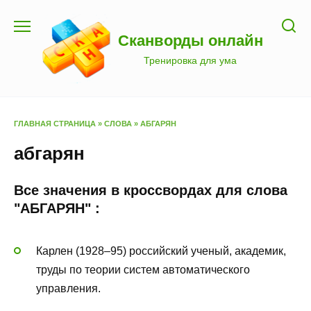
Перейти
к
Сканворды онлайн
содержанию
Тренировка для ума
ГЛАВНАЯ СТРАНИЦА
»
СЛОВА
»
АБГАРЯН
абгарян
Все значения в кроссвордах для слова
"АБГАРЯН" :
Карлен (1928–95) российский ученый, академик,
труды по теории систем автоматического
управления.