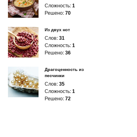
Сложность:
1
Решено:
70
Из двух нот
Слов:
31
Сложность:
1
Решено:
36
Драгоценность из
песчинки
Слов:
35
Сложность:
1
Решено:
72