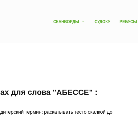
СКАНВОРДЫ
СУДОКУ
РЕБУСЫ
дах для слова "АБЕССЕ" :
ондитерский термин: раскатывать тесто скалкой до