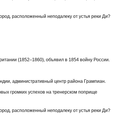
ород, расположенный неподалеку от устья реки Ди?
итании (1852–1860), объявил в 1854 войну России.
андии, административный центр района Грампиан.
вых громких успехов на тренерском поприще
ород, расположенный неподалеку от устья реки Ди?