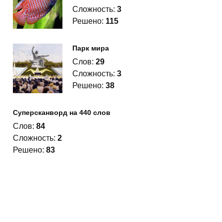
Сложность:
3
Решено:
115
Парк мира
Слов:
29
Сложность:
3
Решено:
38
Суперсканворд на 440 слов
Слов:
84
Сложность:
2
Решено:
83