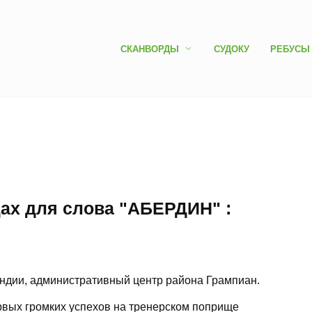
СКАНВОРДЫ
СУДОКУ
РЕБУСЫ
дах для слова "АБЕРДИН" :
андии, административный центр района Грампиан.
вых громких успехов на тренерском поприще