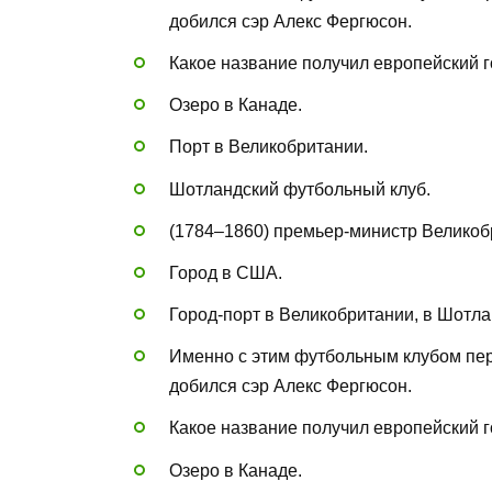
добился сэр Алекс Фергюсон.
Какое название получил европейский г
Озеро в Канаде.
Порт в Великобритании.
Шотландский футбольный клуб.
(1784–1860) премьер-министр Великобр
Город в США.
Город-порт в Великобритании, в Шотл
Именно с этим футбольным клубом пер
добился сэр Алекс Фергюсон.
Какое название получил европейский г
Озеро в Канаде.