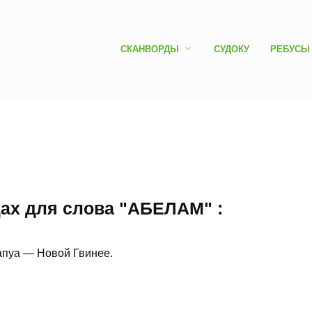
СКАНВОРДЫ
СУДОКУ
РЕБУСЫ
дах для слова "АБЕЛАМ" :
апуа — Новой Гвинее.