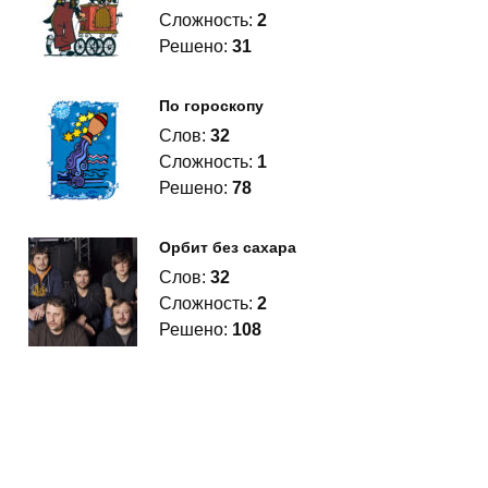
Сложность:
2
Решено:
31
По гороскопу
Слов:
32
Сложность:
1
Решено:
78
Орбит без сахара
Слов:
32
Сложность:
2
Решено:
108