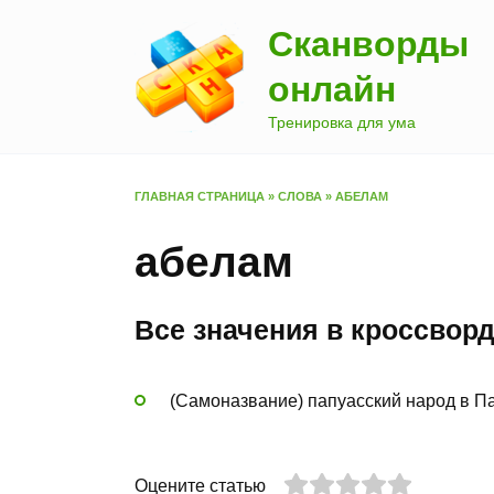
Перейти
Сканворды
к
содержанию
онлайн
Тренировка для ума
ГЛАВНАЯ СТРАНИЦА
»
СЛОВА
»
АБЕЛАМ
абелам
Все значения в кроссвор
(Самоназвание) папуасский народ в П
Оцените статью