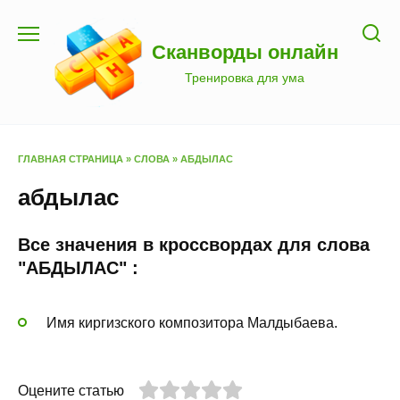
Перейти
к
Сканворды онлайн
содержанию
Тренировка для ума
ГЛАВНАЯ СТРАНИЦА
»
СЛОВА
»
АБДЫЛАС
абдылас
Все значения в кроссвордах для слова
"АБДЫЛАС" :
Имя киргизского композитора Малдыбаева.
Оцените статью