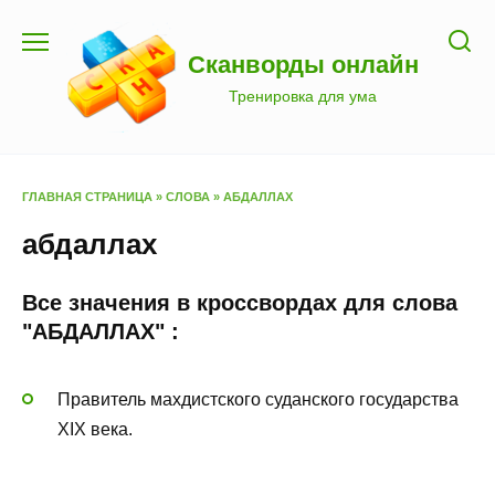
Перейти
к
Сканворды онлайн
содержанию
Тренировка для ума
ГЛАВНАЯ СТРАНИЦА
»
СЛОВА
»
АБДАЛЛАХ
абдаллах
Все значения в кроссвордах для слова
"АБДАЛЛАХ" :
Правитель махдистского суданского государства
XIX века.