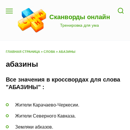
Перейти
к
Сканворды онлайн
содержанию
Тренировка для ума
ГЛАВНАЯ СТРАНИЦА
»
СЛОВА
»
АБАЗИНЫ
абазины
Все значения в кроссвордах для слова
"АБАЗИНЫ" :
Жители Карачаево-Черкесии.
Жители Северного Кавказа.
Земляки абхазов.