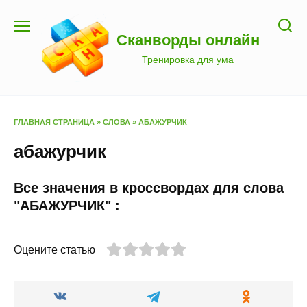
Перейти
к
Сканворды онлайн
содержанию
Тренировка для ума
ГЛАВНАЯ СТРАНИЦА
»
СЛОВА
»
АБАЖУРЧИК
абажурчик
Все значения в кроссвордах для слова
"АБАЖУРЧИК" :
Оцените статью