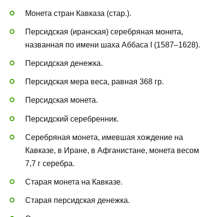
Монета стран Кавказа (стар.).
Персидская (иранская) серебряная монета,
названная по имени шаха Аббаса I (1587–1628).
Персидская денежка.
Персидская мера веса, равная 368 гр.
Персидская монета.
Персидский серебренник.
Серебряная монета, имевшая хождение на
Кавказе, в Иране, в Афганистане, монета весом
7,7 г серебра.
Старая монета на Кавказе.
Старая персидская денежка.