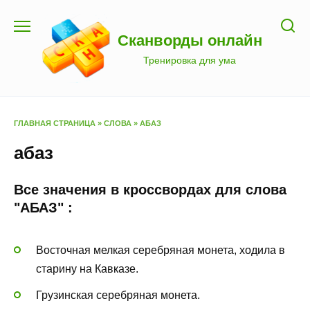
Перейти
к
Сканворды онлайн
содержанию
Тренировка для ума
ГЛАВНАЯ СТРАНИЦА
»
СЛОВА
»
АБАЗ
абаз
Все значения в кроссвордах для слова
"АБАЗ" :
Восточная мелкая серебряная монета, ходила в
старину на Кавказе.
Грузинская серебряная монета.