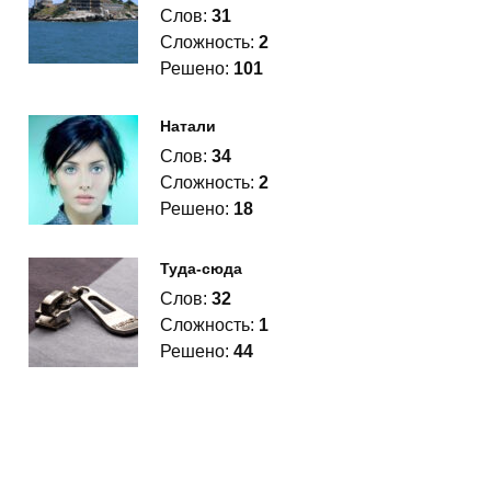
Слов:
31
Сложность:
2
Решено:
101
Натали
Слов:
34
Сложность:
2
Решено:
18
Туда-сюда
Слов:
32
Сложность:
1
Решено:
44