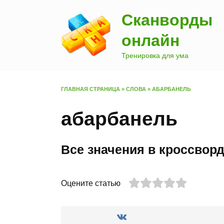
Перейти
Сканворды
к
содержанию
онлайн
Тренировка для ума
ГЛАВНАЯ СТРАНИЦА
»
СЛОВА
»
АБАРБАНЕЛЬ
абарбанель
Все значения в кроссвор
Оцените статью