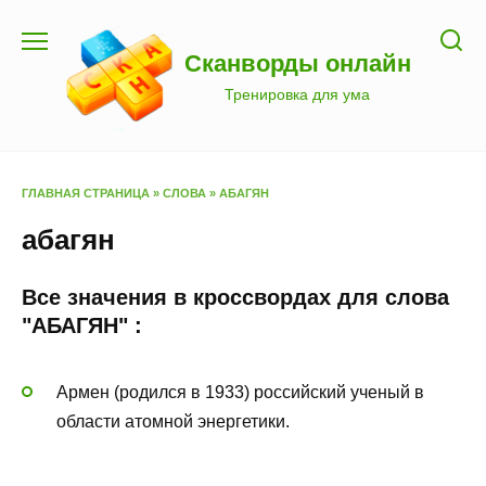
Перейти
к
Сканворды онлайн
содержанию
Тренировка для ума
ГЛАВНАЯ СТРАНИЦА
»
СЛОВА
»
АБАГЯН
абагян
Все значения в кроссвордах для слова
"АБАГЯН" :
Армен (родился в 1933) российский ученый в
области атомной энергетики.