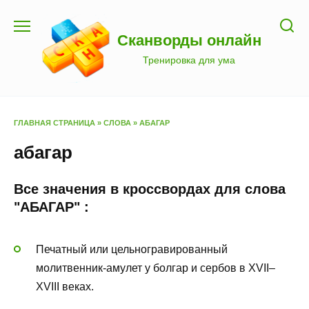
Перейти
к
Сканворды онлайн
содержанию
Тренировка для ума
ГЛАВНАЯ СТРАНИЦА
»
СЛОВА
»
АБАГАР
абагар
Все значения в кроссвордах для слова
"АБАГАР" :
Печатный или цельногравированный
молитвенник-амулет у болгар и сербов в XVII–
XVIII веках.