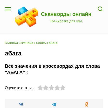
Перейти
к
Сканворды онлайн
содержанию
Тренировка для ума
ГЛАВНАЯ СТРАНИЦА
»
СЛОВА
»
АБАГА
абага
Все значения в кроссвордах для слова
"АБАГА" :
Оцените статью