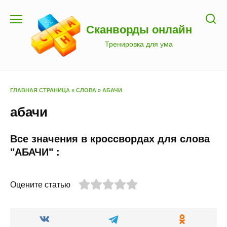
Перейти
к
Сканворды онлайн
содержанию
Тренировка для ума
ГЛАВНАЯ СТРАНИЦА
»
СЛОВА
»
АБАЧИ
абачи
Все значения в кроссвордах для слова
"АБАЧИ" :
Оцените статью