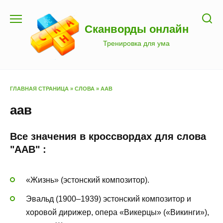
Перейти
к
Сканворды онлайн
содержанию
Тренировка для ума
ГЛАВНАЯ СТРАНИЦА
»
СЛОВА
»
ААВ
аав
Все значения в кроссвордах для слова
"ААВ" :
«Жизнь» (эстонский композитор).
Эвальд (1900–1939) эстонский композитор и
хоровой дирижер, опера «Викерцы» («Викинги»),