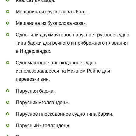
Каа: «вид» сзади.
Мешанина из букв слова «Каа».
Мешанина из букв слова «ака».
Одно- или двухмачтовое парусное грузовое судно
типа баржи для речного и прибрежного плавания
в Нидерландах.
Одномачтовое плоскодонное судно,
использовавшееся на Нижнем Рейне для
перевозки вин.
Парусная баржа.
Парусник-«голландец».
Парусное плоскодонное судно типа баржи.
Парусный «голландец».