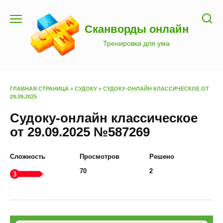
Перейти
к
Сканворды онлайн
содержанию
Тренировка для ума
ГЛАВНАЯ СТРАНИЦА
»
СУДОКУ
»
СУДОКУ-ОНЛАЙН КЛАССИЧЕСКОЕ ОТ
29.09.2025
Судоку-онлайн классическое
от 29.09.2025 №587269
Сложность
Просмотров
Решено
70
2