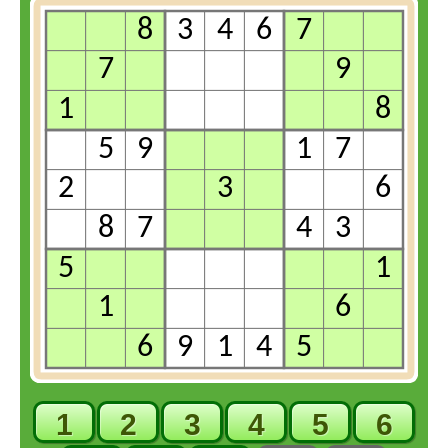
1
2
3
4
5
6