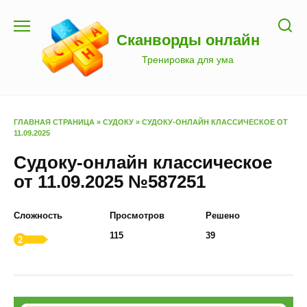
Перейти
к
Сканворды онлайн
содержанию
Тренировка для ума
ГЛАВНАЯ СТРАНИЦА
»
СУДОКУ
»
СУДОКУ-ОНЛАЙН КЛАССИЧЕСКОЕ ОТ
11.09.2025
Судоку-онлайн классическое
от 11.09.2025 №587251
Сложность
Просмотров
Решено
115
39