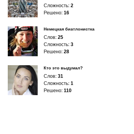
Сложность:
2
Решено:
16
Немецкая биатлонистка
Слов:
25
Сложность:
3
Решено:
28
Кто это выдумал?
Слов:
31
Сложность:
1
Решено:
110