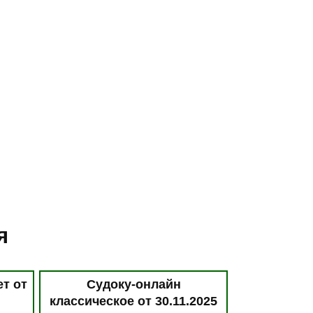
я
ет от
Судоку-онлайн
классическое от 30.11.2025