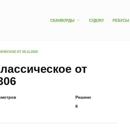
СКАНВОРДЫ
СУДОКУ
РЕБУСЫ
ЧЕСКОЕ ОТ 05.11.2025
лассическое от
306
смотров
Решено
6