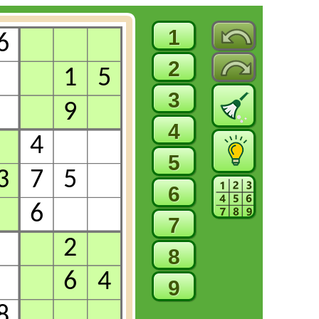
1
2
3
4
5
6
7
8
9