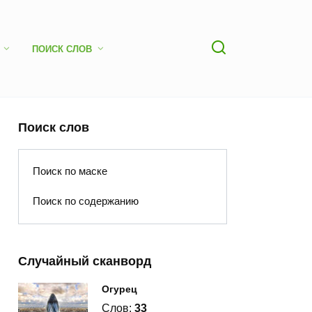
ПОИСК СЛОВ
Поиск слов
Поиск по маске
Поиск по содержанию
Случайный сканворд
Огурец
Слов:
33