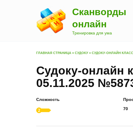
Перейти
Сканворды
к
содержанию
онлайн
Тренировка для ума
ГЛАВНАЯ СТРАНИЦА
»
СУДОКУ
»
СУДОКУ-ОНЛАЙН КЛАССИ
Судоку-онлайн к
05.11.2025 №587
Сложность
Про
70