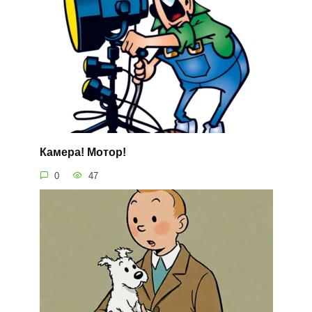
Камера! Мотор!
0
47