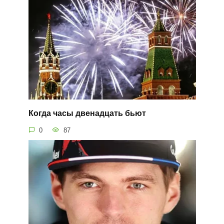
Когда часы двенадцать бьют
0
87