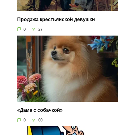
Продажа крестьянской девушки
0
27
«Дама с собачкой»
0
60