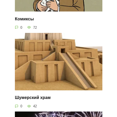
Комиксы
0
72
Шумерский храм
0
42