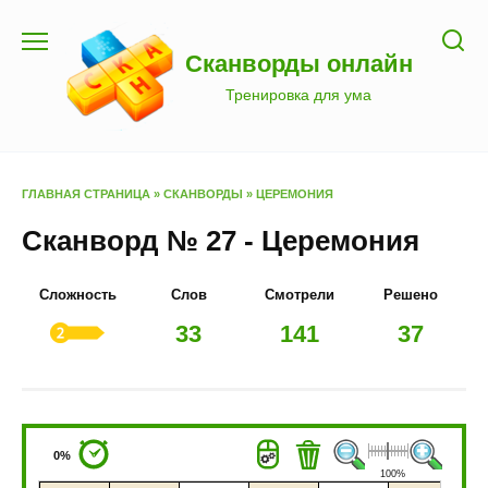
Перейти
к
Сканворды онлайн
содержанию
Тренировка для ума
ГЛАВНАЯ СТРАНИЦА
»
СКАНВОРДЫ
»
ЦЕРЕМОНИЯ
Сканворд № 27 - Церемония
Сложность
Слов
Смотрели
Решено
33
141
37
0%
100%