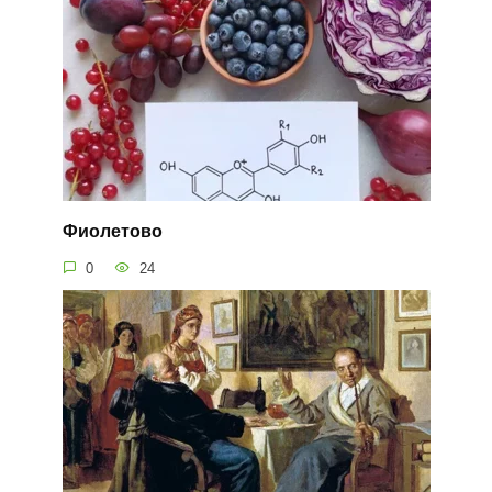
Фиолетово
0
24