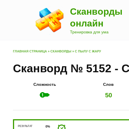
Перейти
Сканворды
к
содержанию
онлайн
Тренировка для ума
ГЛАВНАЯ СТРАНИЦА
»
СКАНВОРДЫ
»
С ПЫЛУ С ЖАРУ
Сканворд № 5152 - 
Сложность
Слов
50
РЕЗУЛЬТАТ
0%