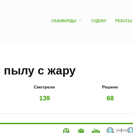
СКАНВОРДЫ
СУДОКУ
РЕБУСЫ
С пылу с жару
Смотрели
Решено
139
68