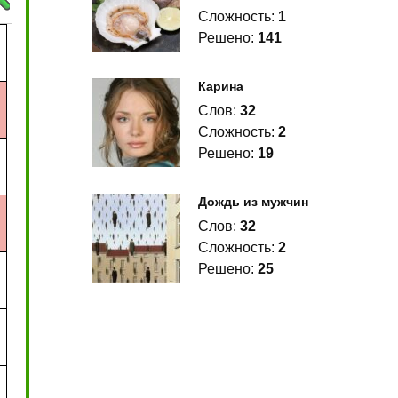
Сложность:
1
Решено:
141
Карина
Слов:
32
Сложность:
2
Решено:
19
Дождь из мужчин
Слов:
32
Сложность:
2
Решено:
25