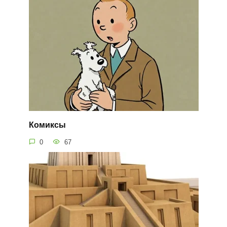
Комиксы
0
67