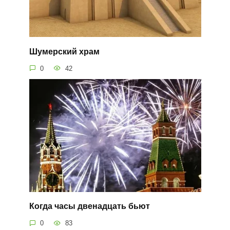
Шумерский храм
0
42
Когда часы двенадцать бьют
0
83