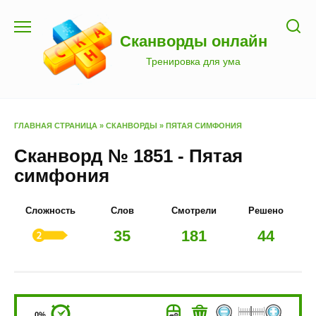
Перейти
к
Сканворды онлайн
содержанию
Тренировка для ума
ГЛАВНАЯ СТРАНИЦА
»
СКАНВОРДЫ
»
ПЯТАЯ СИМФОНИЯ
Сканворд № 1851 - Пятая
симфония
Сложность
Слов
Смотрели
Решено
35
181
44
0%