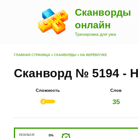
Перейти
Сканворды
к
содержанию
онлайн
Тренировка для ума
ГЛАВНАЯ СТРАНИЦА
»
СКАНВОРДЫ
»
НА ВЕРЁВОЧКЕ
Сканворд № 5194 - 
Сложность
Слов
35
РЕЗУЛЬТАТ
0%