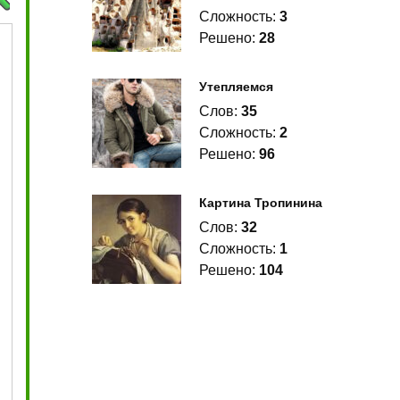
Сложность:
3
Решено:
28
Утепляемся
Слов:
35
Сложность:
2
Решено:
96
Картина Тропинина
Слов:
32
Сложность:
1
Решено:
104