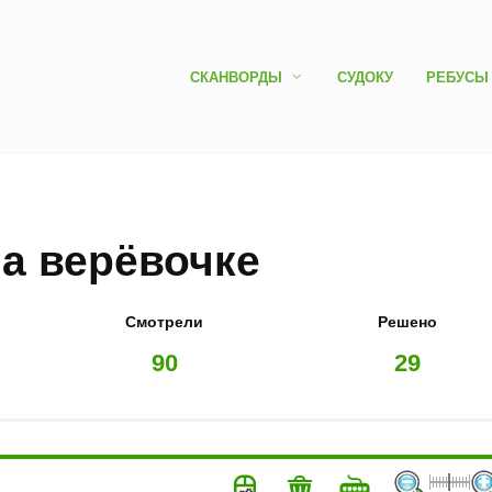
СКАНВОРДЫ
СУДОКУ
РЕБУСЫ
На верёвочке
Смотрели
Решено
90
29