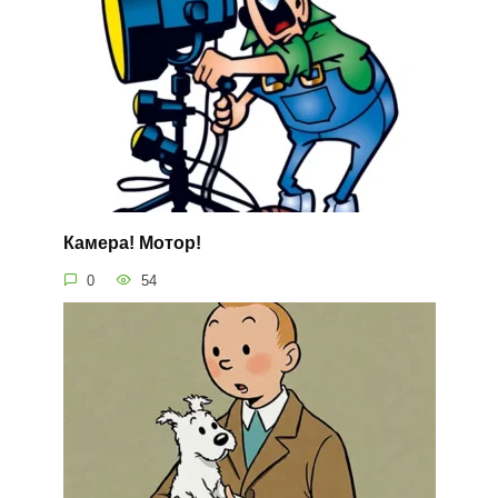
Камера! Мотор!
0
54