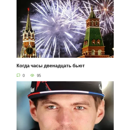
Когда часы двенадцать бьют
0
95