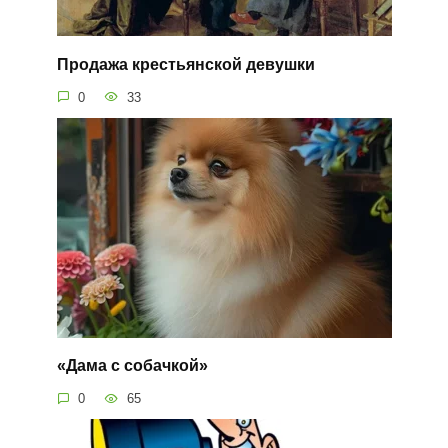
Продажа крестьянской девушки
0
33
«Дама с собачкой»
0
65