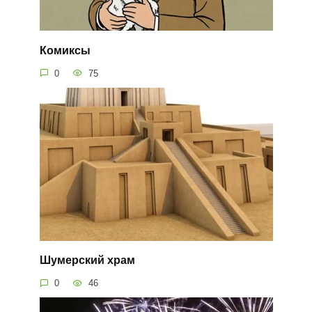
Комиксы
0
75
Шумерский храм
0
46