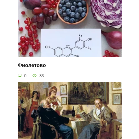
Фиолетово
0
33