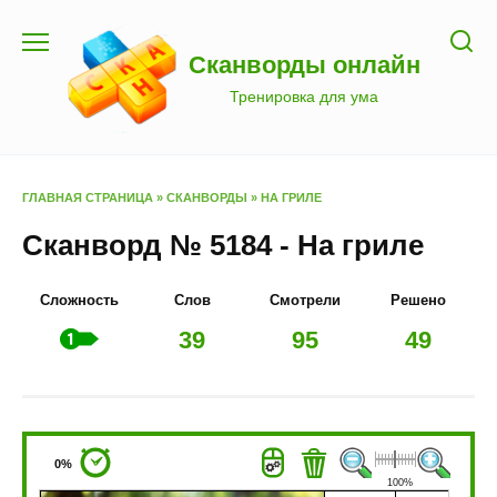
Перейти
к
Сканворды онлайн
содержанию
Тренировка для ума
ГЛАВНАЯ СТРАНИЦА
»
СКАНВОРДЫ
»
НА ГРИЛЕ
Сканворд № 5184 - На гриле
Сложность
Слов
Смотрели
Решено
39
95
49
0%
100%