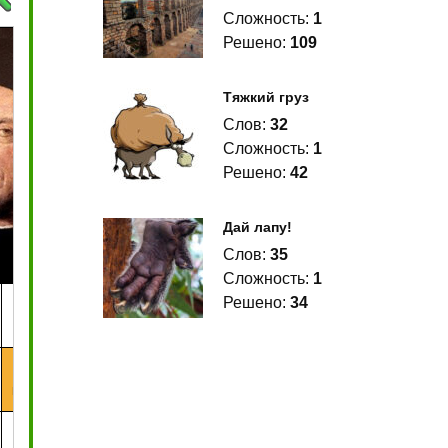
Сложность:
1
Решено:
109
Тяжкий груз
Слов:
32
Сложность:
1
Решено:
42
Дай лапу!
Слов:
35
Сложность:
1
Решено:
34