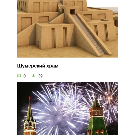
Шумерский храм
0
39