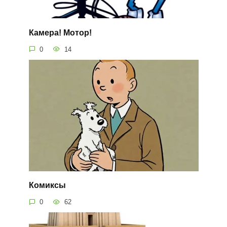
Камера! Мотор!
0
14
Комиксы
0
62