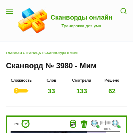
Перейти
к
Сканворды онлайн
содержанию
Тренировка для ума
ГЛАВНАЯ СТРАНИЦА
»
СКАНВОРДЫ
»
МИМ
Сканворд № 3980 - Мим
Сложность
Слов
Смотрели
Решено
33
133
62
0%
100%