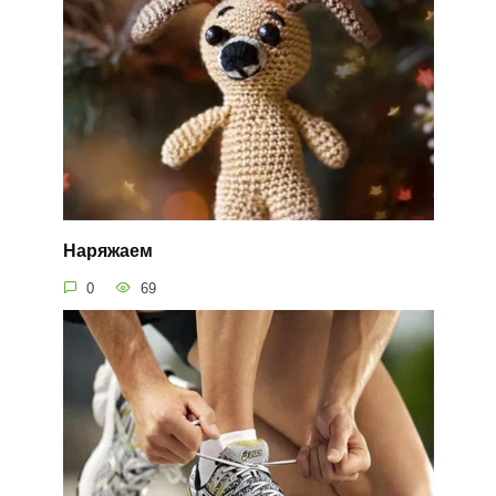
Наряжаем
0
69