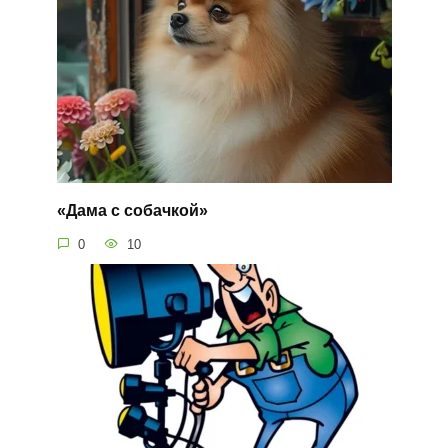
«Дама с собачкой»
0
10