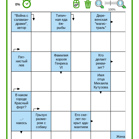
0%
100%