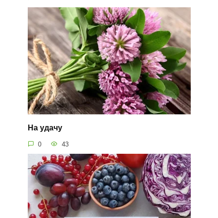
На удачу
0
43