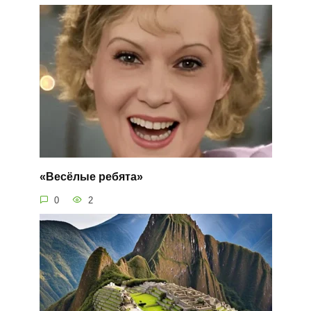
«Весёлые ребята»
0
2