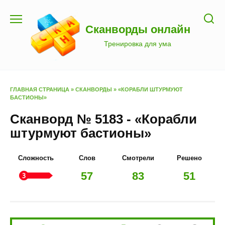
Перейти
к
Сканворды онлайн
содержанию
Тренировка для ума
ГЛАВНАЯ СТРАНИЦА
»
СКАНВОРДЫ
»
«КОРАБЛИ ШТУРМУЮТ
БАСТИОНЫ»
Сканворд № 5183 - «Корабли
штурмуют бастионы»
Сложность
Слов
Смотрели
Решено
57
83
51