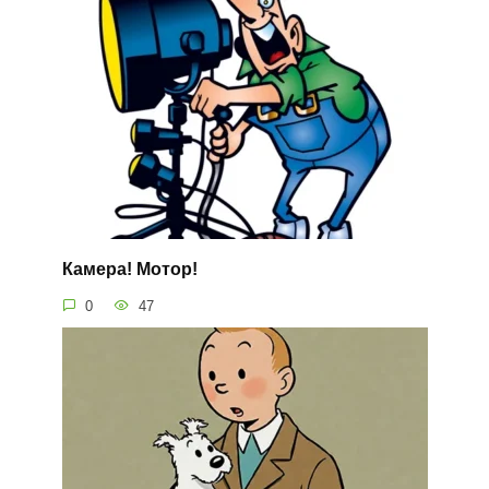
Камера! Мотор!
0
47