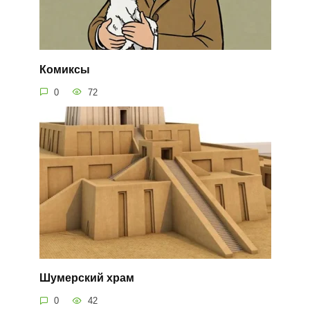
Комиксы
0
72
Шумерский храм
0
42