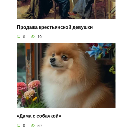
Продажа крестьянской девушки
0
19
«Дама с собачкой»
0
59