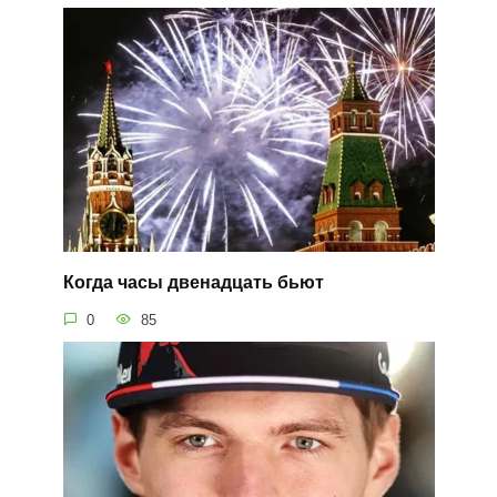
Когда часы двенадцать бьют
0
85