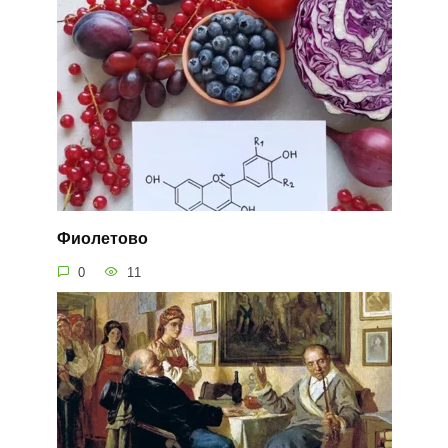
Фиолетово
0
11