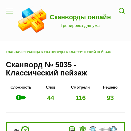
Перейти
к
Сканворды онлайн
содержанию
Тренировка для ума
ГЛАВНАЯ СТРАНИЦА
»
СКАНВОРДЫ
»
КЛАССИЧЕСКИЙ ПЕЙЗАЖ
Сканворд № 5035 -
Классический пейзаж
Сложность
Слов
Смотрели
Решено
44
116
93
0%