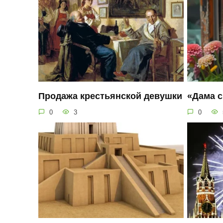
Продажа крестьянской девушки
«Дама с
0
3
0