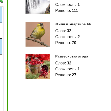
Сложность:
1
Решено:
111
Жили в квартире 44
Слов:
32
Сложность:
2
Решено:
70
Развесистая ягода
Слов:
32
Сложность:
1
Решено:
27