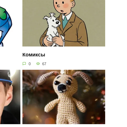
Комиксы
0
67