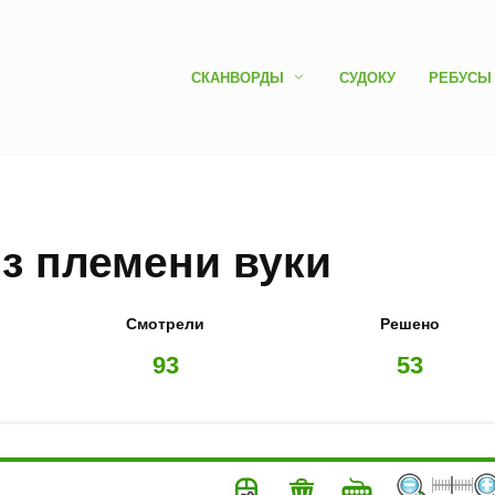
СКАНВОРДЫ
СУДОКУ
РЕБУСЫ
Из племени вуки
Смотрели
Решено
93
53