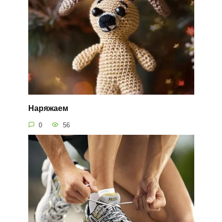
Наряжаем
0
56