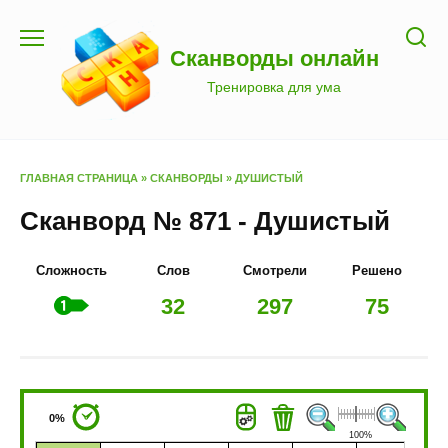
Перейти
к
Сканворды онлайн
содержанию
Тренировка для ума
ГЛАВНАЯ СТРАНИЦА
»
СКАНВОРДЫ
»
ДУШИСТЫЙ
Сканворд № 871 - Душистый
Сложность
Слов
Смотрели
Решено
32
297
75
0%
100%