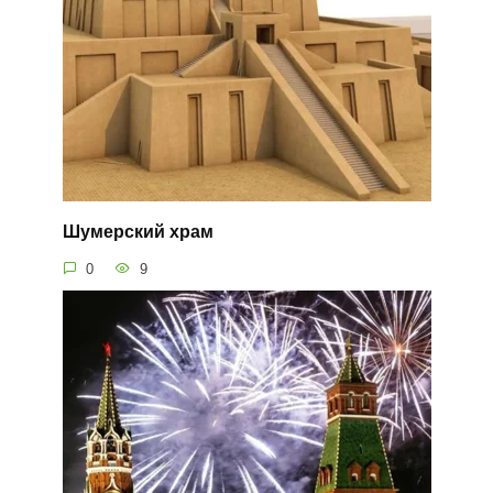
Шумерский храм
0
9