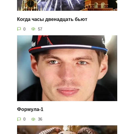
Когда часы двенадцать бьют
0
57
Формула-1
0
36