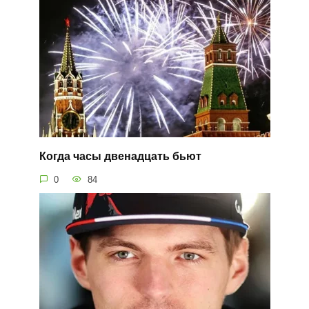
Когда часы двенадцать бьют
0
84