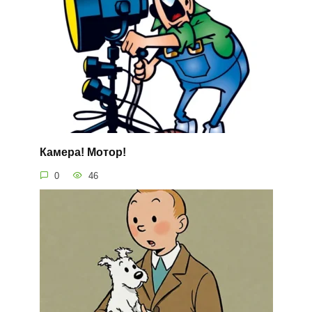
Камера! Мотор!
0
46