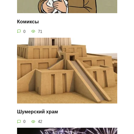
Комиксы
0
71
Шумерский храм
0
42