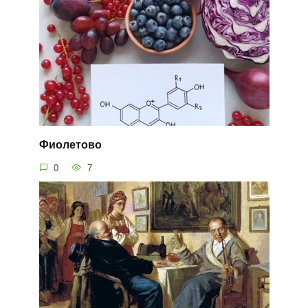
Фиолетово
0
7