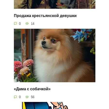
Продажа крестьянской девушки
0
14
«Дама с собачкой»
0
56