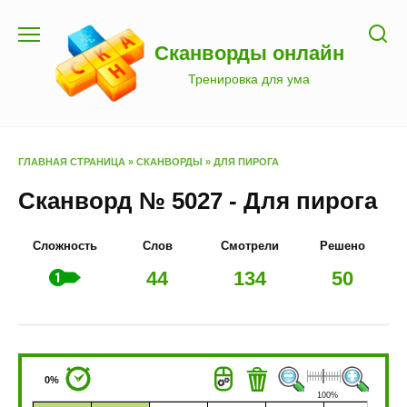
Перейти
к
Сканворды онлайн
содержанию
Тренировка для ума
ГЛАВНАЯ СТРАНИЦА
»
СКАНВОРДЫ
»
ДЛЯ ПИРОГА
Сканворд № 5027 - Для пирога
Сложность
Слов
Смотрели
Решено
44
134
50
0%
100%