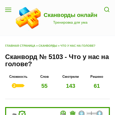
Перейти
к
Сканворды онлайн
содержанию
Тренировка для ума
ГЛАВНАЯ СТРАНИЦА
»
СКАНВОРДЫ
»
ЧТО У НАС НА ГОЛОВЕ?
Сканворд № 5103 - Что у нас на
голове?
Сложность
Слов
Смотрели
Решено
55
143
61
0%