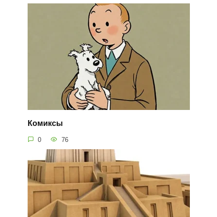
Комиксы
0
76