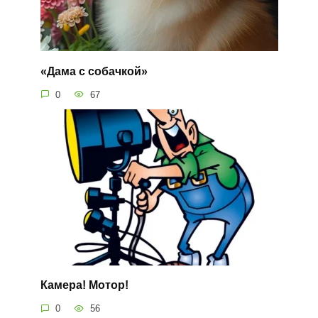
«Дама с собачкой»
0
67
Камера! Мотор!
0
56