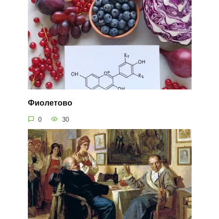
Фиолетово
0
30