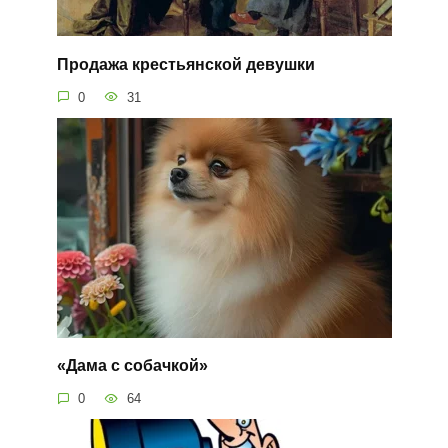
Продажа крестьянской девушки
0
31
«Дама с собачкой»
0
64