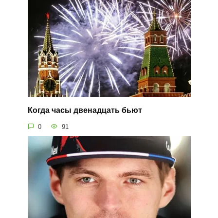
Когда часы двенадцать бьют
0
91