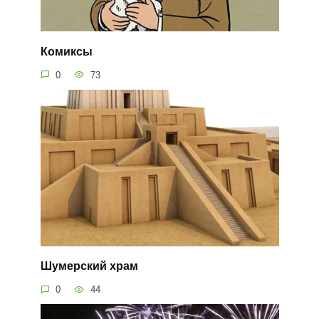
Комиксы
0
73
Шумерский храм
0
44