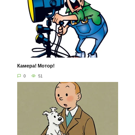
Камера! Мотор!
0
51