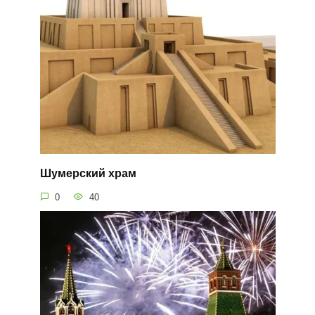
Шумерский храм
0
40