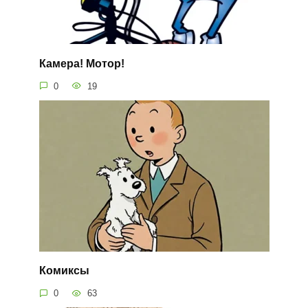
Камера! Мотор!
0
19
Комиксы
0
63