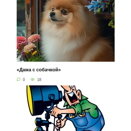
«Дама с собачкой»
0
18