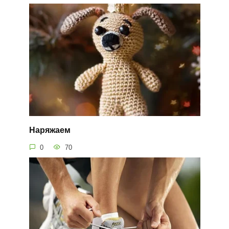
Наряжаем
0
70