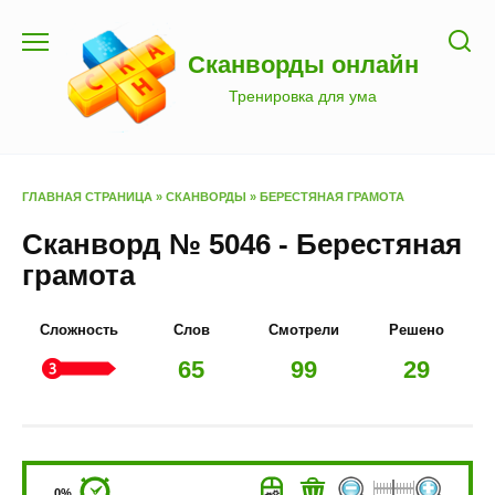
Перейти
к
Сканворды онлайн
содержанию
Тренировка для ума
ГЛАВНАЯ СТРАНИЦА
»
СКАНВОРДЫ
»
БЕРЕСТЯНАЯ ГРАМОТА
Сканворд № 5046 - Берестяная
грамота
Сложность
Слов
Смотрели
Решено
65
99
29
0%