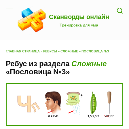
Перейти
к
Сканворды онлайн
содержанию
Тренировка для ума
ГЛАВНАЯ СТРАНИЦА
»
РЕБУСЫ
»
СЛОЖНЫЕ
»
ПОСЛОВИЦА №3
Ребус из раздела
Сложные
«Пословица №3»