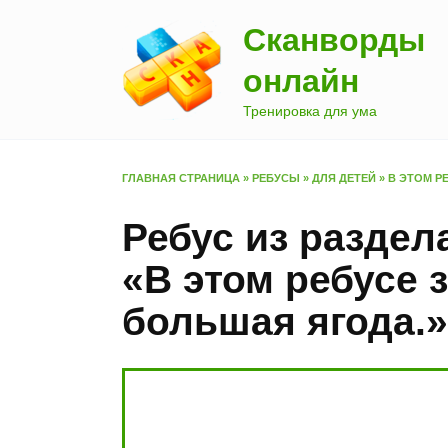
Перейти
Сканворды
к
содержанию
онлайн
Тренировка для ума
ГЛАВНАЯ СТРАНИЦА
»
РЕБУСЫ
»
ДЛЯ ДЕТЕЙ
»
В ЭТОМ Р
Ребус из раздел
«В этом ребусе
большая ягода.»