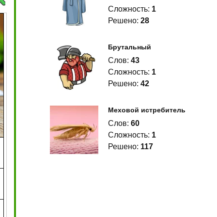
Сложность:
1
Решено:
28
Брутальный
Слов:
43
Сложность:
1
Решено:
42
Меховой истребитель
Слов:
60
Сложность:
1
Решено:
117