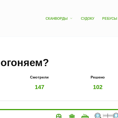
СКАНВОРДЫ
СУДОКУ
РЕБУСЫ
Погоняем?
Смотрели
Решено
147
102