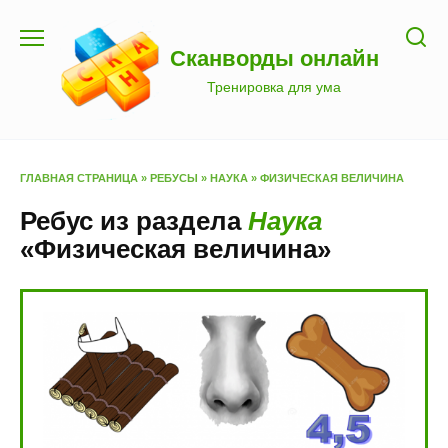
Перейти
к
Сканворды онлайн
содержанию
Тренировка для ума
ГЛАВНАЯ СТРАНИЦА
»
РЕБУСЫ
»
НАУКА
»
ФИЗИЧЕСКАЯ ВЕЛИЧИНА
Ребус из раздела
Наука
«Физическая величина»