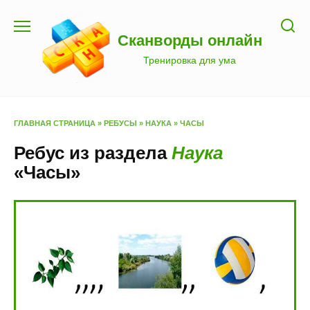
Перейти
к
Сканворды онлайн
содержанию
Тренировка для ума
ГЛАВНАЯ СТРАНИЦА
»
РЕБУСЫ
»
НАУКА
»
ЧАСЫ
Ребус из раздела
Наука
«Часы»